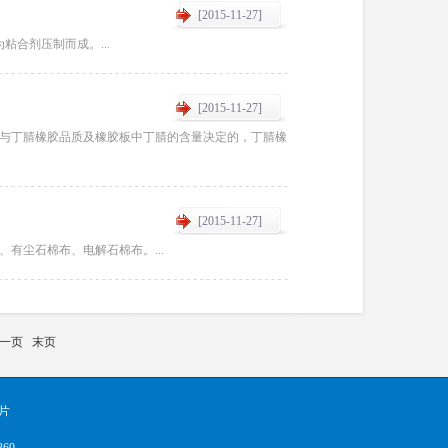
[2015-11-27]
合剂压制而成。...
[2015-11-27]
与丁腈橡胶品质及橡胶板中丁腈的含量决定的，丁腈橡
[2015-11-27]
有尘石棉布、电解石棉布。...
一页
末页
片