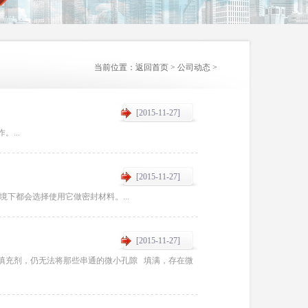
当前位置：
返回首页
>
公司动态
>
[2015-11-27]
...
[2015-11-27]
下都会选择使用它做密封材料。...
[2015-11-27]
填充剂，仍无法将那些串通的微小孔隙 填满，存在微