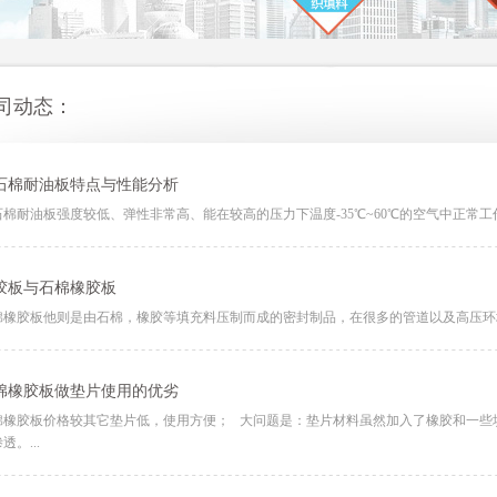
司动态：
石棉耐油板特点与性能分析
石棉耐油板强度较低、弹性非常高、能在较高的压力下温度-35℃~60℃的空气中正常工作。
胶板与石棉橡胶板
棉橡胶板他则是由石棉，橡胶等填充料压制而成的密封制品，在很多的管道以及高压环境
棉橡胶板做垫片使用的优劣
棉橡胶板价格较其它垫片低，使用方便； 大问题是：垫片材料虽然加入了橡胶和一些
透。...