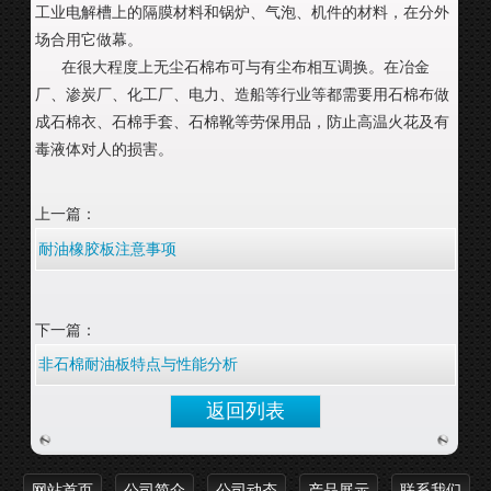
工业电解槽上的隔膜材料和锅炉、气泡、机件的材料，在分外
场合用它做幕。
在很大程度上无尘石棉布可与有尘布相互调换。在冶金
厂、渗炭厂、化工厂、电力、造船等行业等都需要用石棉布做
成石棉衣、石棉手套、石棉靴等劳保用品，防止高温火花及有
毒液体对人的损害。
上一篇：
耐油橡胶板注意事项
下一篇：
非石棉耐油板特点与性能分析
返回列表
网站首页
公司简介
公司动态
产品展示
联系我们