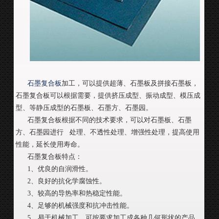
石墨复合板
加工，可以提供超薄、石墨板及拼接石墨板，
石墨复合板可以根据需要，提供挤压成型、振动成型、模压成
型、等静压成型的石墨板、石墨方、石墨园。
石墨复合板根据不同的技术要求，可以对石墨板、石墨
方、石墨园进行 处理、不透性处理、增强性处理，提高使用
性能，延长使用寿命。
石墨复合板特点：
1、优良的自润滑性。
2、良好的抗化学腐蚀性。
3、较高的导热率和热稳定性能。
4、足够的机械强度和抗冲击性能。
5、易于机械加工，可按要求加工成各种几何形状的产品。