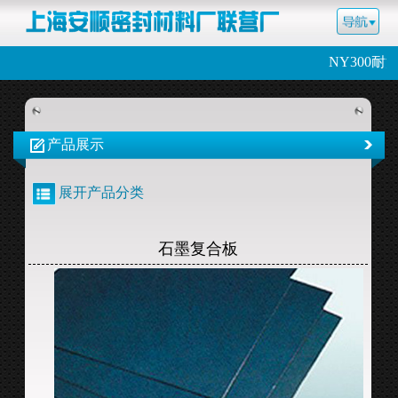
NY300
产品展示
展开产品分类
石墨复合板