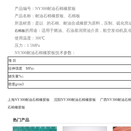
产品编号：NY300耐油石棉橡胶板
产品名称：耐油石棉橡胶板、石棉板
所选材质：是以 的石棉、耐油合成橡胶为原料，压制、硫化而
的用途：适用于燃油、石油基润滑油介质，航空发动机及
石棉板
使用温度：300℃
压力：1.5MPa
NY300耐油石棉橡胶板技术参数：
项 目
拉伸强度 MPa≥
烧失量%≤
密度g/cm3
上海NY300耐油石棉橡胶板
沈阳NY300耐油石棉橡胶板
广西NY300耐油石
石棉橡胶板
热门产品