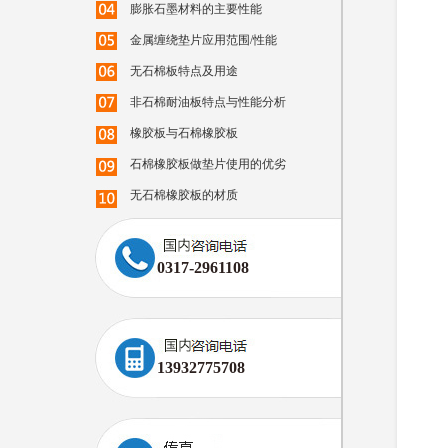
膨胀石墨材料的主要性能
金属缠绕垫片应用范围/性能
无石棉板特点及用途
非石棉耐油板特点与性能分析
橡胶板与石棉橡胶板
石棉橡胶板做垫片使用的优劣
无石棉橡胶板的材质
0317-2961108
13932775708