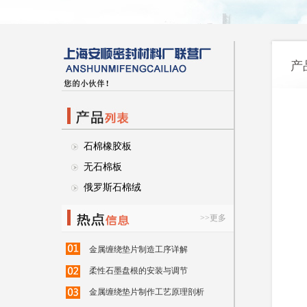
产
石棉橡胶板
无石棉板
俄罗斯石棉绒
>>更多
金属缠绕垫片制造工序详解
柔性石墨盘根的安装与调节
金属缠绕垫片制作工艺原理剖析