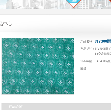
品中心：
NY30
产品名称：
产品描述：
NY300
航空发动机
TAG标签：
XB450
胶板
产品介绍