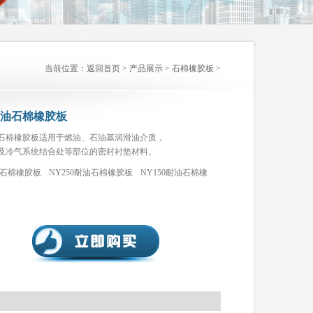
当前位置：
返回首页
>
产品展示
>
石棉橡胶板
>
0耐油石棉橡胶板
耐油石棉橡胶板适用于燃油、石油基润滑油介质，
及冷气系统结合处等部位的密封衬垫材料。
高压石棉橡胶板
NY250耐油石棉橡胶板
NY150耐油石棉橡