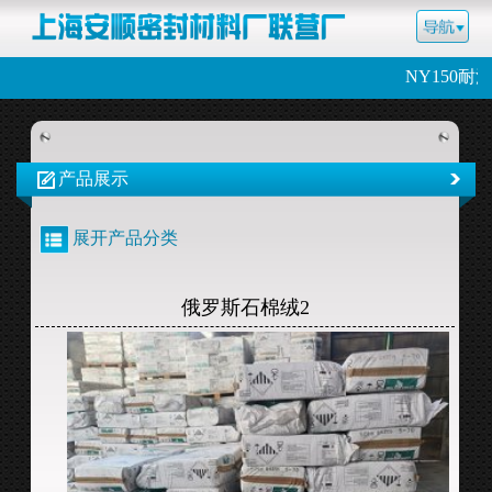
NY150耐
产品展示
展开产品分类
俄罗斯石棉绒2