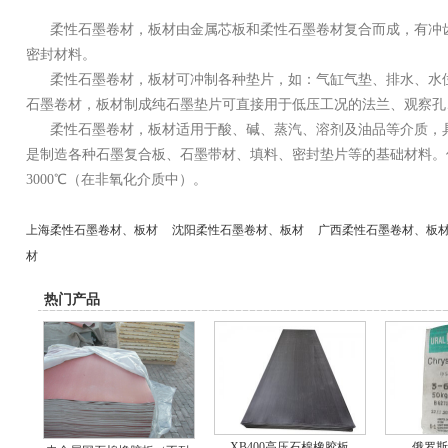
柔性石墨卷材，板材由金属芯板和柔性石墨卷材复合而成，有冲
密封材料。
柔性石墨卷材，板材可冲制各种垫片，如：气缸气垫、排水、水
石墨卷材，板材制成纯石墨垫片可直接用于低压工况的法兰、观察孔
柔性石墨卷材，板材适用于酸、碱、蒸汽、溶剂及油品等介质，
是制造各种石墨复合板、石墨带材、填料、密封垫片等的基础材料。使用温
3000℃（在非氧化介质中）。
上海柔性石墨卷材、板材
沈阳柔性石墨卷材、板材
广西柔性石墨卷材、板
材
热门产品
XB400高压石棉橡胶板
俄罗斯