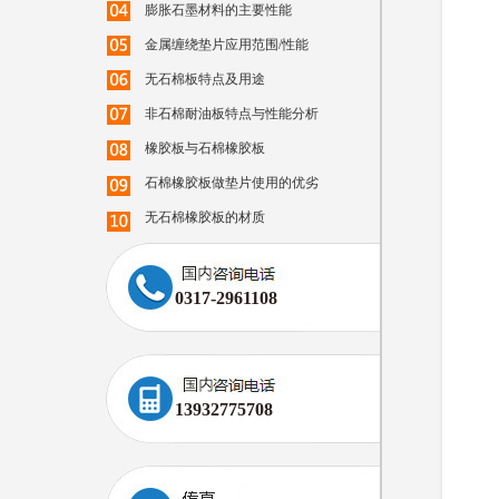
膨胀石墨材料的主要性能
金属缠绕垫片应用范围/性能
无石棉板特点及用途
非石棉耐油板特点与性能分析
橡胶板与石棉橡胶板
石棉橡胶板做垫片使用的优劣
无石棉橡胶板的材质
0317-2961108
13932775708