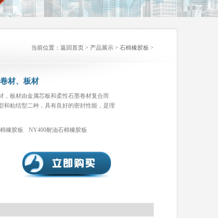
当前位置：
返回首页
>
产品展示
>
石棉橡胶板
>
卷材、板材
材，板材由金属芯板和柔性石墨卷材复合而
型和粘结型二种，具有良好的密封性能，是理
。
石棉橡胶板
NY400耐油石棉橡胶板