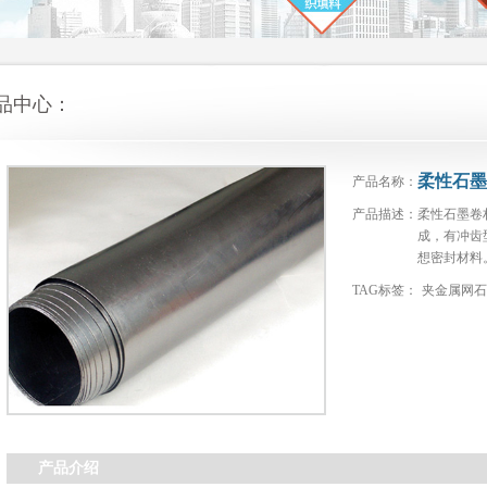
品中心：
柔性石墨
产品名称：
产品描述：
柔性石墨卷
成，有冲齿
想密封材料
TAG标签：
夹金属网
产品介绍