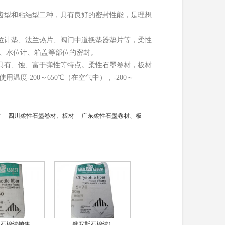
齿型和粘结型二种，具有良好的密封性能，是理想
位计垫、法兰热片、阀门中道换垫器垫片等，柔性
、水位计、箱盖等部位的密封。
具有、蚀、富于弹性等特点。柔性石墨卷材，板材
度-200～650℃（在空气中），-200～
材
四川柔性石墨卷材、板材
广东柔性石墨卷材、板
石棉绒销售
俄罗斯石棉绒1