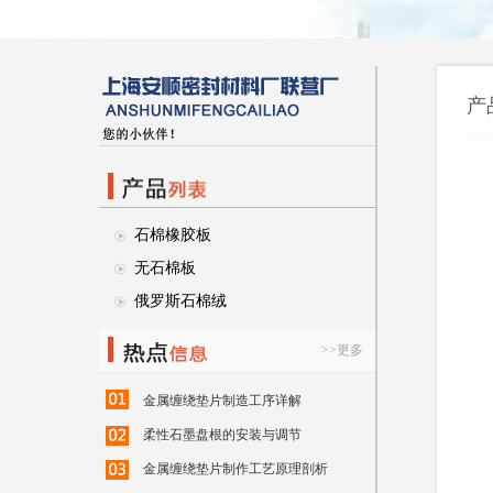
产
石棉橡胶板
无石棉板
俄罗斯石棉绒
>>更多
金属缠绕垫片制造工序详解
柔性石墨盘根的安装与调节
金属缠绕垫片制作工艺原理剖析