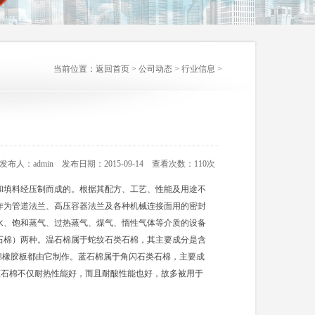
当前位置：
返回首页
>
公司动态
>
行业信息
>
发布人：admin 发布日期：2015-09-14 查看次数：110次
和填料经压制而成的。根据其配方、工艺、性能及用途不
作为管道法兰、高压容器法兰及各种机械连接面用的密封
水、饱和蒸气、过热蒸气、煤气、惰性气体等介质的设备
石棉）两种。温石棉属于蛇纹石类石棉，其主要成分是含
棉橡胶板都由它制作。蓝石棉属于角闪石类石棉，主要成
。蓝石棉不仅耐热性能好，而且耐酸性能也好，故多被用于