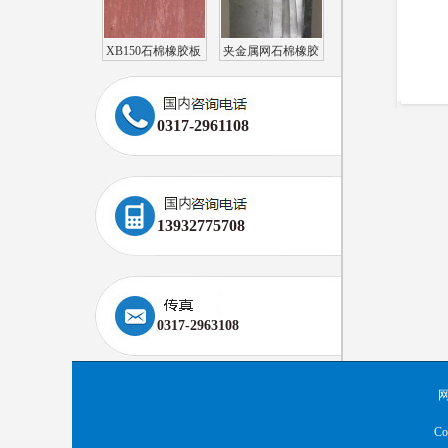
XB150石棉橡胶板
夹金属网石棉橡胶
板（耐油）
0317-2961108
13932775708
0317-2963108
Co