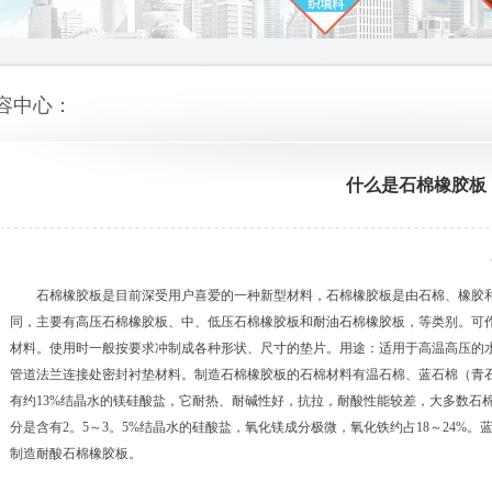
容中心：
什么是石棉橡胶板
石棉橡胶板是目前深受用户喜爱的一种新型材料，石棉橡胶板是由石棉、橡胶
同，主要有高压石棉橡胶板、中、低压石棉橡胶板和耐油石棉橡胶板，等类别。可
材料。使用时一般按要求冲制成各种形状、尺寸的垫片。用途：适用于高温高压的
管道法兰连接处密封衬垫材料。制造石棉橡胶板的石棉材料有温石棉、蓝石棉（青
有约13%结晶水的镁硅酸盐，它耐热、耐碱性好，抗拉，耐酸性能较差，大多数石
分是含有2。5～3。5%结晶水的硅酸盐，氧化镁成分极微，氧化铁约占18～24%
制造耐酸石棉橡胶板。