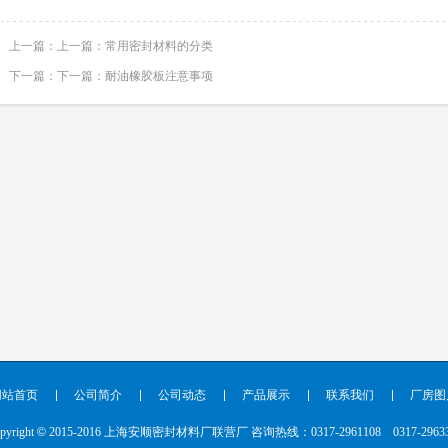
上一篇：上一篇：
常用密封材料的分类
下一篇：下一篇：
耐油橡胶板注意事项
网站首页
公司简介
公司动态
产品展示
联系我们
厂房图
pyright
©
2015-2016 上海安顺密封材料厂联营厂 咨询热线：0317-2961108 0317-29633